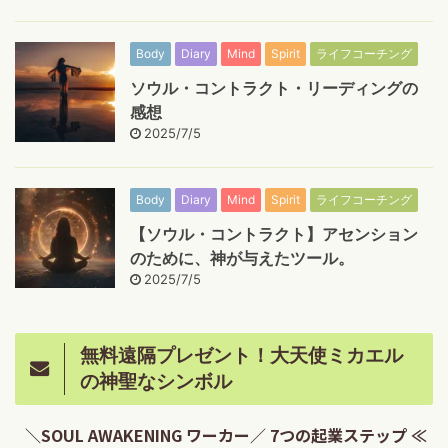
Body
Diary
Mind
Spirit
ライフコーチング
ソウル・コントラクト・リーディングの
感想
2025/7/5
Body
Diary
Mind
Spirit
ライフコーチング
【ソウル・コントラクト】アセンション
のために、神が与えたツール。
2025/7/5
無料遠隔プレゼント！大天使ミカエル
の神聖なシンボル
＼SOUL AWAKENING ワーカー／ 7つの起業ステップ ≪