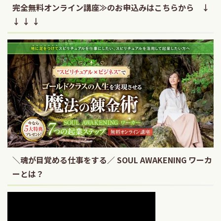
完全無料オンライン講座≫のお申込みはこちらから ↓
↓ ↓ ↓
＼魂が目覚める仕事をする／ SOUL AWAKENING ワーカ
ーとは？