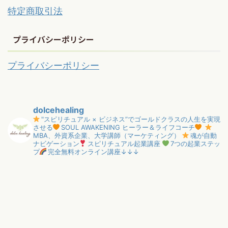
特定商取引法
プライバシーポリシー
プライバシーポリシー
dolcehealing
"スピリチュアル × ビジネス”でゴールドクラスの人生を実現
させる
SOUL AWAKENING ヒーラー＆ライフコーチ
MBA、外資系企業、大学講師（マーケティング）
魂が自動
ナビゲーション
スピリチュアル起業講座
7つの起業ステッ
プ
完全無料オンライン講座↓↓↓