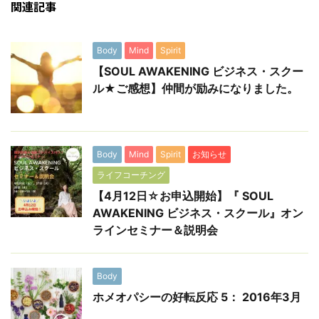
関連記事
Body
Mind
Spirit
【SOUL AWAKENING ビジネス・スクー
ル★ご感想】仲間が励みになりました。
Body
Mind
Spirit
お知らせ
ライフコーチング
【4月12日☆お申込開始】『 SOUL
AWAKENING ビジネス・スクール』オン
ラインセミナー＆説明会
Body
ホメオパシーの好転反応 5： 2016年3月