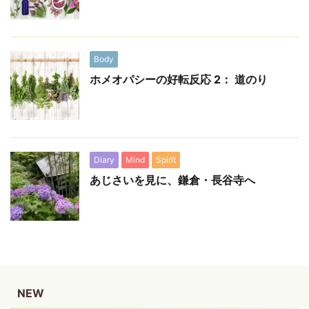
Body
ホメオパシーの好転反応 2： 道のり
Diary
Mind
Spirit
あじさいを見に、鎌倉・長谷寺へ
NEW