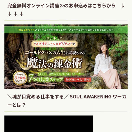
完全無料オンライン講座≫のお申込みはこちらから ↓
↓ ↓ ↓
＼魂が目覚める仕事をする／ SOUL AWAKENING ワーカ
ーとは？