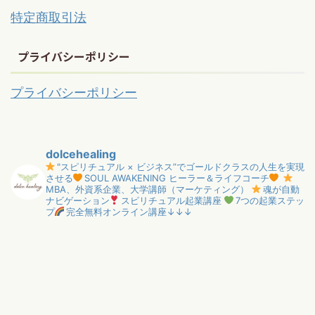
特定商取引法
プライバシーポリシー
プライバシーポリシー
dolcehealing
"スピリチュアル × ビジネス”でゴールドクラスの人生を実現
させる
SOUL AWAKENING ヒーラー＆ライフコーチ
MBA、外資系企業、大学講師（マーケティング）
魂が自動
ナビゲーション
スピリチュアル起業講座
7つの起業ステッ
プ
完全無料オンライン講座↓↓↓