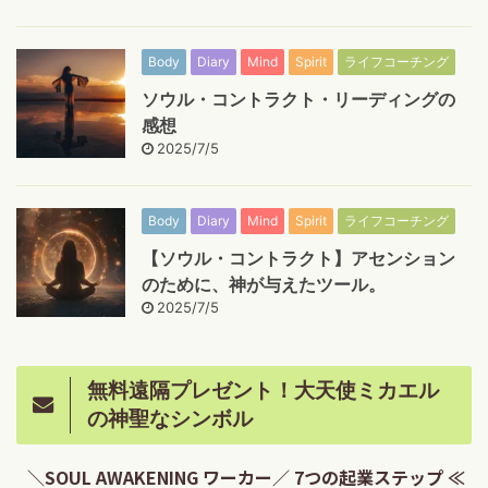
Body
Diary
Mind
Spirit
ライフコーチング
ソウル・コントラクト・リーディングの
感想
2025/7/5
Body
Diary
Mind
Spirit
ライフコーチング
【ソウル・コントラクト】アセンション
のために、神が与えたツール。
2025/7/5
無料遠隔プレゼント！大天使ミカエル
の神聖なシンボル
＼SOUL AWAKENING ワーカー／ 7つの起業ステップ ≪