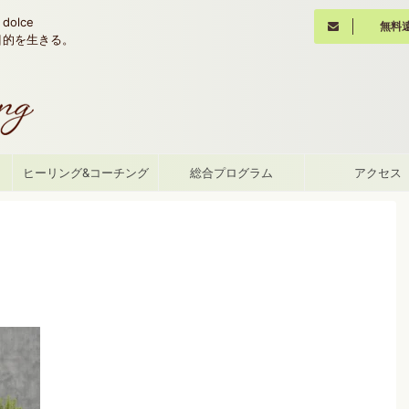
olce
無料
魂の目的を生きる。
て
ヒーリング&コーチング
総合プログラム
アクセス