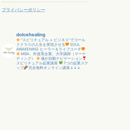
プライバシーポリシー
dolcehealing
"スピリチュアル × ビジネス”でゴール
ドクラスの人生を実現させる
SOUL
AWAKENING ヒーラー＆ライフコーチ
MBA、外資系企業、大学講師（マーケ
ティング）
魂が自動ナビゲーション
スピリチュアル起業講座
7つの起業ステ
ップ
完全無料オンライン講座↓↓↓