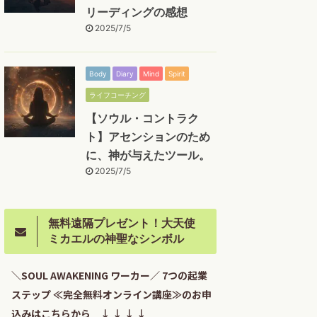
リーディングの感想
2025/7/5
Body
Diary
Mind
Spirit
ライフコーチング
【ソウル・コントラク
ト】アセンションのため
に、神が与えたツール。
2025/7/5
無料遠隔プレゼント！大天使
ミカエルの神聖なシンボル
＼SOUL AWAKENING ワーカー／ 7つの起業
ステップ ≪完全無料オンライン講座≫のお申
込みはこちらから ↓ ↓ ↓ ↓