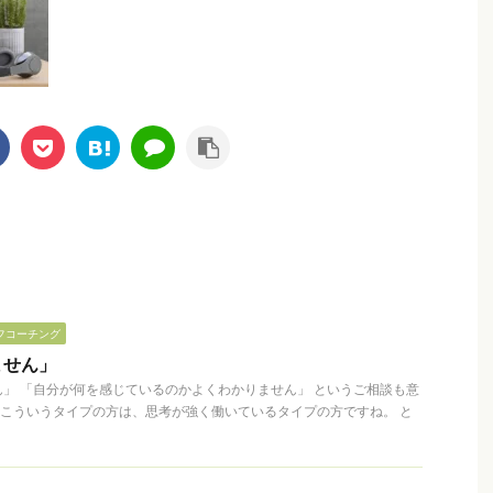
フコーチング
ません」
」 「自分が何を感じているのかよくわかりません」 というご相談も意
こういうタイプの方は、思考が強く働いているタイプの方ですね。 と