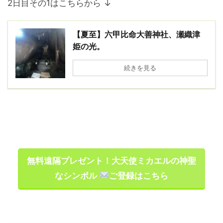
2日目その1はこちらから ↓
【夏至】六甲比命大善神社、瀬織津
姫の光。
続きを見る
無料遠隔プレゼント！大天使ミカエルの神聖
なシンボル
ご登録はこちら