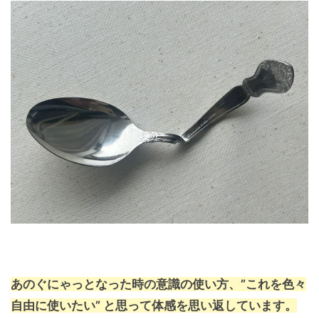
あのぐにゃっとなった時の意識の使い方、”これを色々
自由に使いたい” と思って体感を思い返しています。