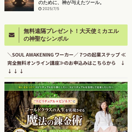
のために、神が与えたツール。
2025/7/5
無料遠隔プレゼント！大天使ミカエル
の神聖なシンボル
＼SOUL AWAKENING ワーカー／ 7つの起業ステップ ≪
完全無料オンライン講座≫のお申込みはこちらから ↓
↓ ↓ ↓