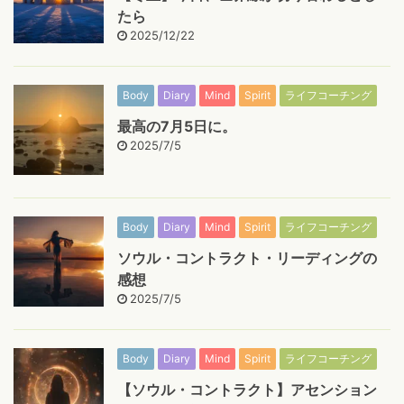
たら
2025/12/22
Body
Diary
Mind
Spirit
ライフコーチング
最高の7月5日に。
2025/7/5
Body
Diary
Mind
Spirit
ライフコーチング
ソウル・コントラクト・リーディングの
感想
2025/7/5
Body
Diary
Mind
Spirit
ライフコーチング
【ソウル・コントラクト】アセンション