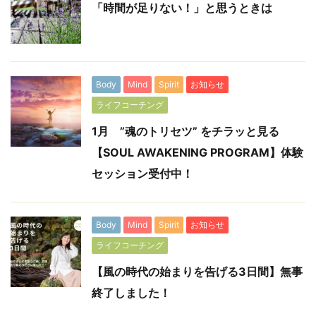
「時間が足りない！」と思うときは
Body
Mind
Spirit
お知らせ
ライフコーチング
1月 ”魂のトリセツ” をチラッと見る
【SOUL AWAKENING PROGRAM】体験
セッション受付中！
Body
Mind
Spirit
お知らせ
ライフコーチング
【風の時代の始まりを告げる3日間】無事
終了しました！