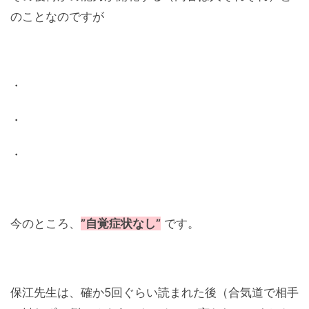
のことなのですが
・
・
・
今のところ、
”自覚症状なし”
です。
保江先生は、確か5回ぐらい読まれた後（合気道で相手