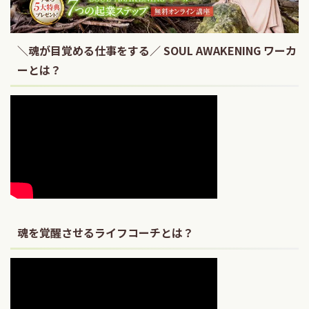
＼魂が目覚める仕事をする／ SOUL AWAKENING ワーカ
ーとは？
魂を覚醒させるライフコーチとは？