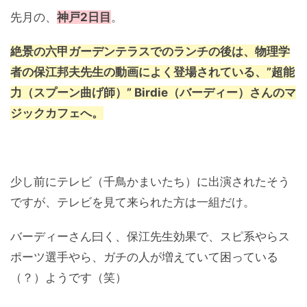
先月の、
神戸2日目
。
絶景の六甲ガーデンテラスでのランチの後は、物理学
者の保江邦夫先生の動画によく登場されている、”超能
力（スプーン曲げ師）” Birdie（バーディー）さんのマ
ジックカフェへ。
少し前にテレビ（千鳥かまいたち）に出演されたそう
ですが、テレビを見て来られた方は一組だけ。
バーディーさん曰く、保江先生効果で、スピ系やらス
ポーツ選手やら、ガチの人が増えていて困っている
（？）ようです（笑）