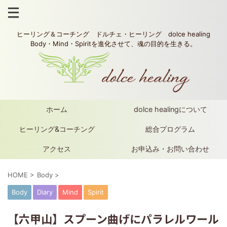
ヒーリング＆コーチング ドルチェ・ヒーリング dolce healing
Body・Mind・Spiritを進化させて、魂の目的を生きる。
ホーム
dolce healingについて
ヒーリング&コーチング
総合プログラム
アクセス
お申込み・お問い合わせ
HOME
>
Body
>
Body
Diary
Mind
Spirit
【六甲山】スプーン曲げにパラレルワール