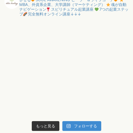
MBA、外資系企業、大学講師（マーケティング）
魂が自動
ナビゲーション
スピリチュアル起業講座
7つの起業ステッ
プ
完全無料オンライン講座↓↓↓
もっと見る
フォローする