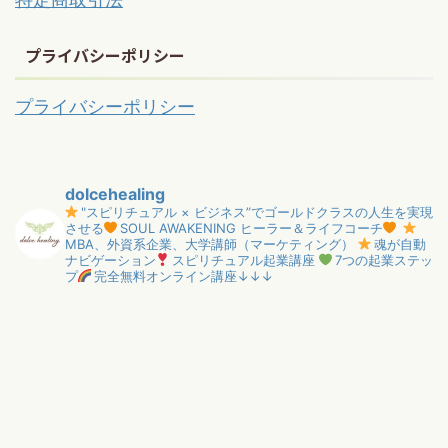
プライバシーポリシー
プライバシーポリシー
dolcehealing
"スピリチュアル × ビジネス”でゴールドクラスの人生を実現
させる
SOUL AWAKENING ヒーラー＆ライフコーチ
MBA、外資系企業、大学講師（マーケティング）
魂が自動
ナビゲーション
スピリチュアル起業講座
7つの起業ステッ
プ
完全無料オンライン講座↓↓↓