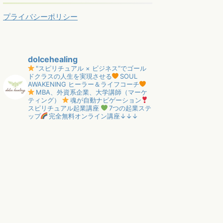
プライバシーポリシー
dolcehealing
"スピリチュアル × ビジネス”でゴール
ドクラスの人生を実現させる
SOUL
AWAKENING ヒーラー＆ライフコーチ
MBA、外資系企業、大学講師（マーケ
ティング）
魂が自動ナビゲーション
スピリチュアル起業講座
7つの起業ステ
ップ
完全無料オンライン講座↓↓↓