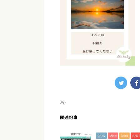
-
関連記事
Body
Mind
Spirit
お知