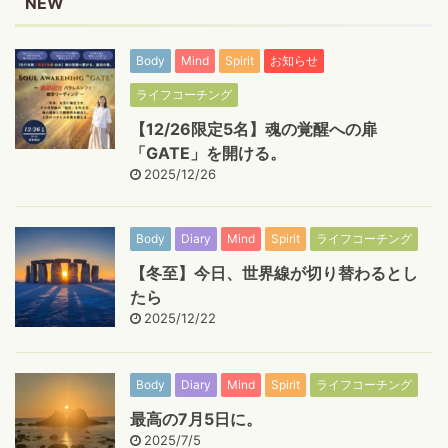
NEW
Body
Mind
Spirit
お知らせ
ライフコーチング
【12/26限定5名】魂の覚醒への扉
「GATE」を開ける。
2025/12/26
Body
Diary
Mind
Spirit
ライフコーチング
【冬至】今日、世界線が切り替わるとし
たら
2025/12/22
Body
Diary
Mind
Spirit
ライフコーチング
最高の7月5日に。
2025/7/5