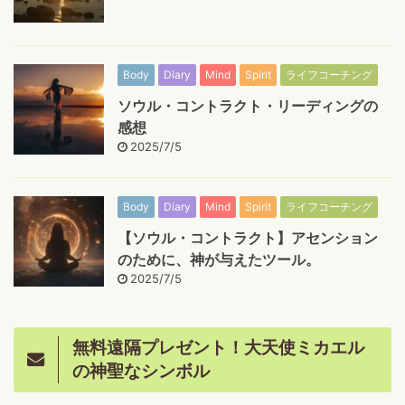
Body
Diary
Mind
Spirit
ライフコーチング
ソウル・コントラクト・リーディングの
感想
2025/7/5
Body
Diary
Mind
Spirit
ライフコーチング
【ソウル・コントラクト】アセンション
のために、神が与えたツール。
2025/7/5
無料遠隔プレゼント！大天使ミカエル
の神聖なシンボル