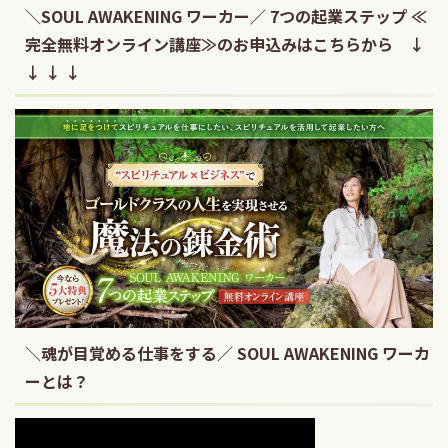
＼SOUL AWAKENING ワーカー／ 7つの起業ステップ ≪
完全無料オンライン講座≫のお申込みはこちらから ↓
↓ ↓ ↓
＼魂が目覚める仕事をする／ SOUL AWAKENING ワーカ
ーとは？