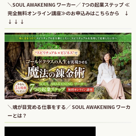
＼SOUL AWAKENING ワーカー／ 7つの起業ステップ ≪
完全無料オンライン講座≫のお申込みはこちらから ↓
↓ ↓ ↓
＼魂が目覚める仕事をする／ SOUL AWAKENING ワーカ
ーとは？