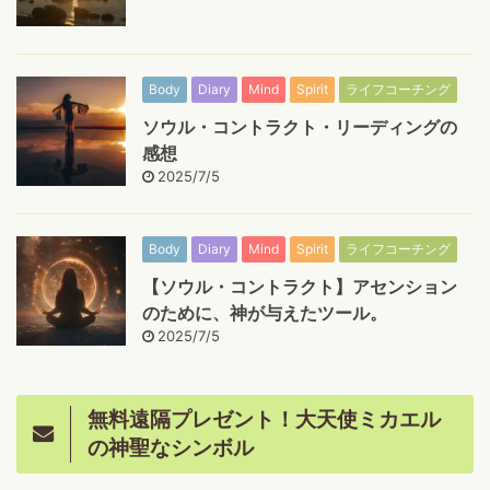
Body
Diary
Mind
Spirit
ライフコーチング
ソウル・コントラクト・リーディングの
感想
2025/7/5
Body
Diary
Mind
Spirit
ライフコーチング
【ソウル・コントラクト】アセンション
のために、神が与えたツール。
2025/7/5
無料遠隔プレゼント！大天使ミカエル
の神聖なシンボル