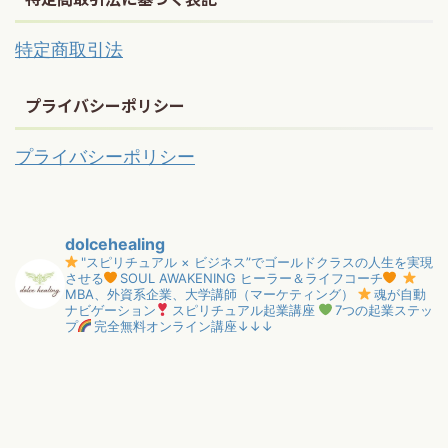
特定商取引法
プライバシーポリシー
プライバシーポリシー
dolcehealing
"スピリチュアル × ビジネス”でゴールドクラスの人生を実現
させる
SOUL AWAKENING ヒーラー＆ライフコーチ
MBA、外資系企業、大学講師（マーケティング）
魂が自動
ナビゲーション
スピリチュアル起業講座
7つの起業ステッ
プ
完全無料オンライン講座↓↓↓