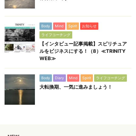
Body
Mind
Spirit
お知らせ
ライフコーチング
【インタビュー記事掲載】スピリチュア
ルをビジネスにする！（8）≪TRINITY
WEB≫
Body
Diary
Mind
Spirit
ライフコーチング
大転換期、一気に進みましょう！