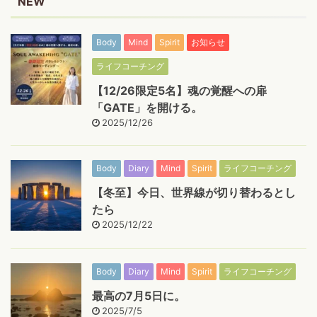
NEW
Body
Mind
Spirit
お知らせ
ライフコーチング
【12/26限定5名】魂の覚醒への扉
「GATE」を開ける。
2025/12/26
Body
Diary
Mind
Spirit
ライフコーチング
【冬至】今日、世界線が切り替わるとし
たら
2025/12/22
Body
Diary
Mind
Spirit
ライフコーチング
最高の7月5日に。
2025/7/5