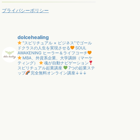
プライバシーポリシー
dolcehealing
"スピリチュアル × ビジネス”でゴール
ドクラスの人生を実現させる
SOUL
AWAKENING ヒーラー＆ライフコーチ
MBA、外資系企業、大学講師（マーケ
ティング）
魂が自動ナビゲーション
スピリチュアル起業講座
7つの起業ステ
ップ
完全無料オンライン講座↓↓↓