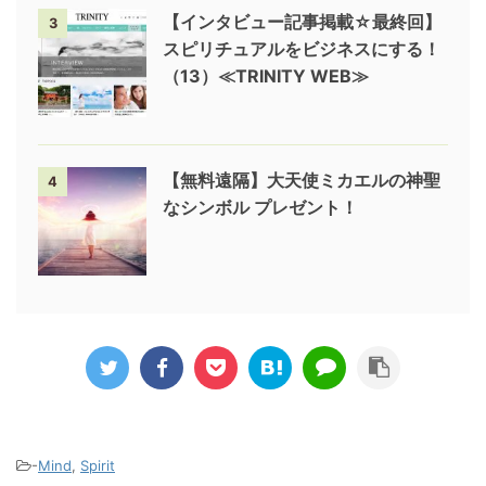
【インタビュー記事掲載☆最終回】
3
スピリチュアルをビジネスにする！
（13）≪TRINITY WEB≫
【無料遠隔】大天使ミカエルの神聖
4
なシンボル プレゼント！
-
Mind
,
Spirit