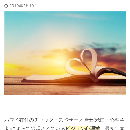
2019年2月10日
ハワイ在住のチャック・スペザーノ博士(米国・心理学
者)によって提唱されている
ビジョン心理学
、最初は本