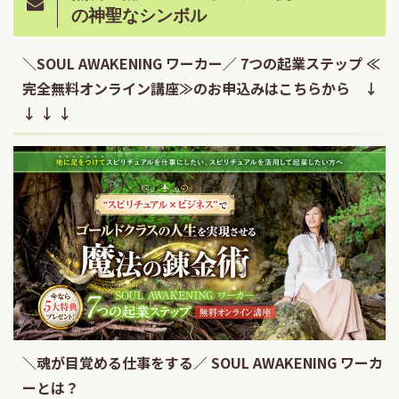
の神聖なシンボル
＼SOUL AWAKENING ワーカー／ 7つの起業ステップ ≪
完全無料オンライン講座≫のお申込みはこちらから ↓
↓ ↓ ↓
＼魂が目覚める仕事をする／ SOUL AWAKENING ワーカ
ーとは？