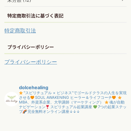
未分類 (12)
特定商取引法に基づく表記
特定商取引法
プライバシーポリシー
プライバシーポリシー
dolcehealing
"スピリチュアル × ビジネス”でゴールドクラスの人生を実現
させる
SOUL AWAKENING ヒーラー＆ライフコーチ
MBA、外資系企業、大学講師（マーケティング）
魂が自動
ナビゲーション
スピリチュアル起業講座
7つの起業ステッ
プ
完全無料オンライン講座↓↓↓