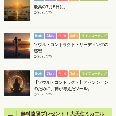
最高の7月5日に。
2025/7/5
Body
Diary
Mind
Spirit
ライフコーチング
ソウル・コントラクト・リーディングの
感想
2025/7/5
Body
Diary
Mind
Spirit
ライフコーチング
【ソウル・コントラクト】アセンション
のために、神が与えたツール。
2025/7/5
無料遠隔プレゼント！大天使ミカエル