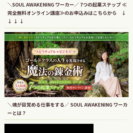
＼SOUL AWAKENING ワーカー／ 7つの起業ステップ ≪
完全無料オンライン講座≫のお申込みはこちらから ↓
↓ ↓ ↓
＼魂が目覚める仕事をする／ SOUL AWAKENING ワーカ
ーとは？