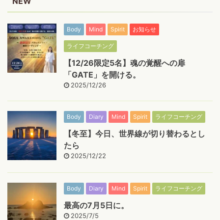
NEW
Body
Mind
Spirit
お知らせ
ライフコーチング
【12/26限定5名】魂の覚醒への扉
「GATE」を開ける。
2025/12/26
Body
Diary
Mind
Spirit
ライフコーチング
【冬至】今日、世界線が切り替わるとし
たら
2025/12/22
Body
Diary
Mind
Spirit
ライフコーチング
最高の7月5日に。
2025/7/5