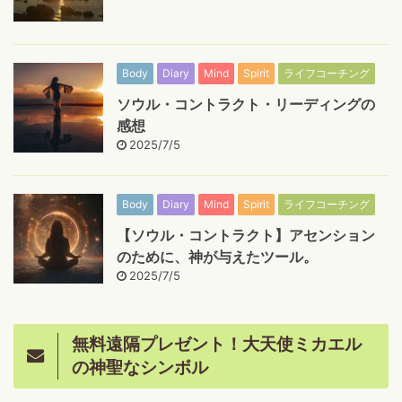
Body
Diary
Mind
Spirit
ライフコーチング
ソウル・コントラクト・リーディングの
感想
2025/7/5
Body
Diary
Mind
Spirit
ライフコーチング
【ソウル・コントラクト】アセンション
のために、神が与えたツール。
2025/7/5
無料遠隔プレゼント！大天使ミカエル
の神聖なシンボル