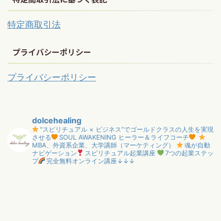
特定商取引法
プライバシーポリシー
プライバシーポリシー
dolcehealing
"スピリチュアル × ビジネス”でゴールドクラスの人生を実現
させる
SOUL AWAKENING ヒーラー＆ライフコーチ
MBA、外資系企業、大学講師（マーケティング）
魂が自動
ナビゲーション
スピリチュアル起業講座
7つの起業ステッ
プ
完全無料オンライン講座↓↓↓