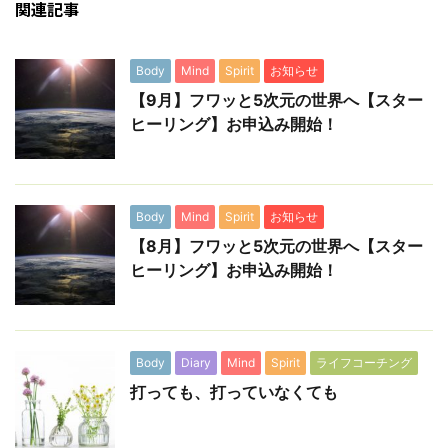
関連記事
Body
Mind
Spirit
お知らせ
【9月】フワッと5次元の世界へ【スター
ヒーリング】お申込み開始！
Body
Mind
Spirit
お知らせ
【8月】フワッと5次元の世界へ【スター
ヒーリング】お申込み開始！
Body
Diary
Mind
Spirit
ライフコーチング
打っても、打っていなくても