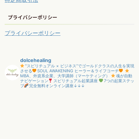
プライバシーポリシー
プライバシーポリシー
dolcehealing
"スピリチュアル × ビジネス”でゴールドクラスの人生を実現
させる
SOUL AWAKENING ヒーラー＆ライフコーチ
MBA、外資系企業、大学講師（マーケティング）
魂が自動
ナビゲーション
スピリチュアル起業講座
7つの起業ステッ
プ
完全無料オンライン講座↓↓↓