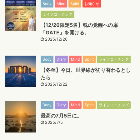
Body
Mind
Spirit
お知らせ
ライフコーチング
【12/26限定5名】魂の覚醒への扉
「GATE」を開ける。
2025/12/26
Body
Diary
Mind
Spirit
ライフコーチング
【冬至】今日、世界線が切り替わるとし
たら
2025/12/22
Body
Diary
Mind
Spirit
ライフコーチング
最高の7月5日に。
2025/7/5