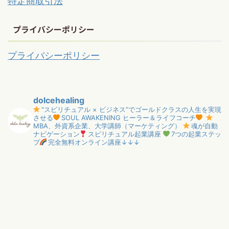
特定商取引法
プライバシーポリシー
プライバシーポリシー
dolcehealing
"スピリチュアル × ビジネス”でゴールドクラスの人生を実現
させる
SOUL AWAKENING ヒーラー＆ライフコーチ
MBA、外資系企業、大学講師（マーケティング）
魂が自動
ナビゲーション
スピリチュアル起業講座
7つの起業ステッ
プ
完全無料オンライン講座↓↓↓