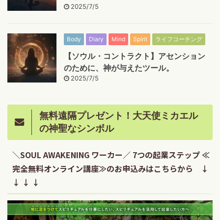
2025/7/5
Body
Diary
Mind
Spirit
ライフコーチング
【ソウル・コントラクト】アセンション
のために、神が与えたツール。
2025/7/5
無料遠隔プレゼント！大天使ミカエル
の神聖なシンボル
＼SOUL AWAKENING ワーカー／ 7つの起業ステップ ≪
完全無料オンライン講座≫のお申込みはこちらから ↓
↓ ↓ ↓