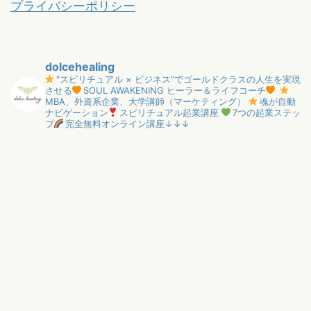
プライバシーポリシー
dolcehealing
"スピリチュアル × ビジネス”でゴールドクラスの人生を実現
させる
SOUL AWAKENING ヒーラー＆ライフコーチ
MBA、外資系企業、大学講師（マーケティング）
魂が自動
ナビゲーション
スピリチュアル起業講座
7つの起業ステッ
プ
完全無料オンライン講座↓↓↓