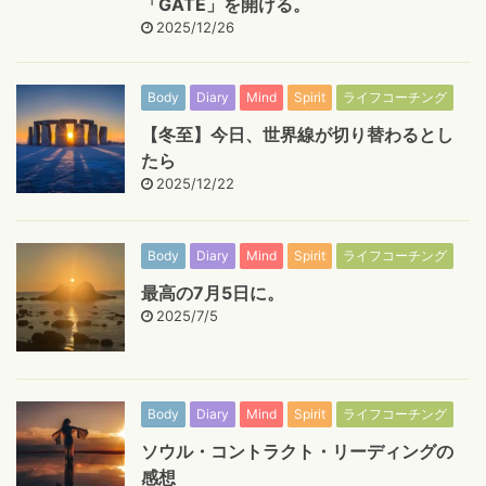
「GATE」を開ける。
2025/12/26
Body
Diary
Mind
Spirit
ライフコーチング
【冬至】今日、世界線が切り替わるとし
たら
2025/12/22
Body
Diary
Mind
Spirit
ライフコーチング
最高の7月5日に。
2025/7/5
Body
Diary
Mind
Spirit
ライフコーチング
ソウル・コントラクト・リーディングの
感想