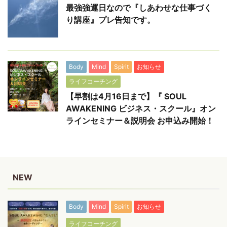
最強強運日なので『しあわせな仕事づく
り講座』プレ告知です。
Body
Mind
Spirit
お知らせ
ライフコーチング
【早割は4月16日まで】『 SOUL
AWAKENING ビジネス・スクール』オン
ラインセミナー＆説明会 お申込み開始！
NEW
Body
Mind
Spirit
お知らせ
ライフコーチング