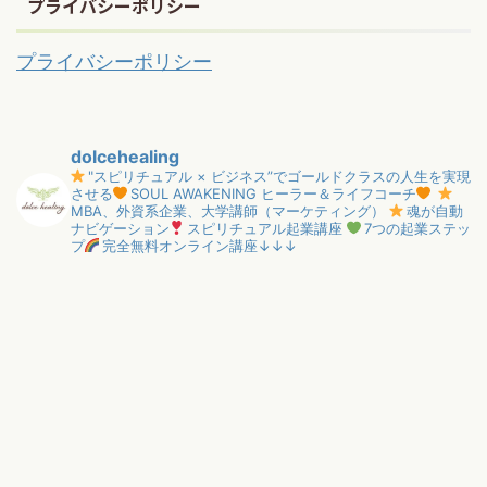
プライバシーポリシー
プライバシーポリシー
dolcehealing
"スピリチュアル × ビジネス”でゴールドクラスの人生を実現
させる
SOUL AWAKENING ヒーラー＆ライフコーチ
MBA、外資系企業、大学講師（マーケティング）
魂が自動
ナビゲーション
スピリチュアル起業講座
7つの起業ステッ
プ
完全無料オンライン講座↓↓↓