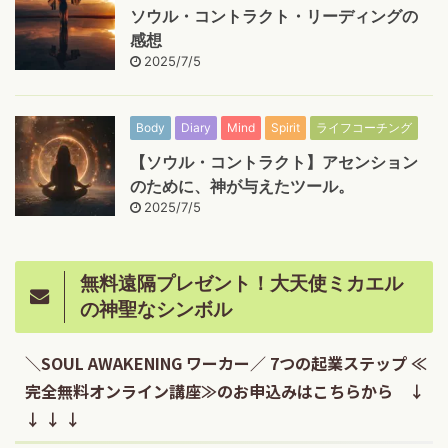
ソウル・コントラクト・リーディングの
感想
2025/7/5
Body
Diary
Mind
Spirit
ライフコーチング
【ソウル・コントラクト】アセンション
のために、神が与えたツール。
2025/7/5
無料遠隔プレゼント！大天使ミカエル
の神聖なシンボル
＼SOUL AWAKENING ワーカー／ 7つの起業ステップ ≪
完全無料オンライン講座≫のお申込みはこちらから ↓
↓ ↓ ↓