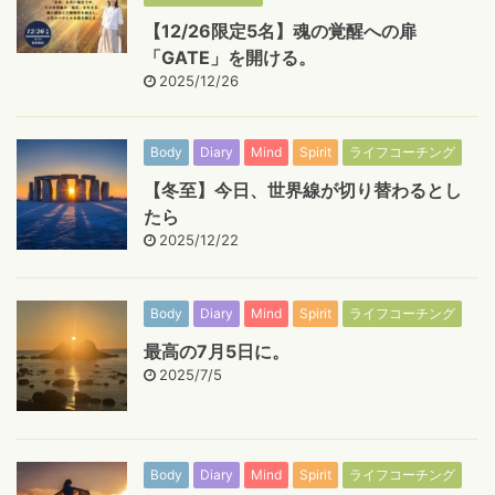
【12/26限定5名】魂の覚醒への扉
「GATE」を開ける。
2025/12/26
Body
Diary
Mind
Spirit
ライフコーチング
【冬至】今日、世界線が切り替わるとし
たら
2025/12/22
Body
Diary
Mind
Spirit
ライフコーチング
最高の7月5日に。
2025/7/5
Body
Diary
Mind
Spirit
ライフコーチング