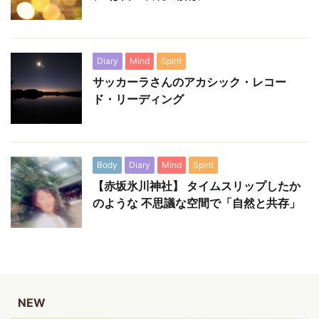
Diary
Mind
Spirit
サッカーラさんのアカシック・レコー
ド・リーディング
Body
Diary
Mind
Spirit
【赤坂氷川神社】 タイムスリップしたか
のような 不思議な空間で「自然と共存」
NEW