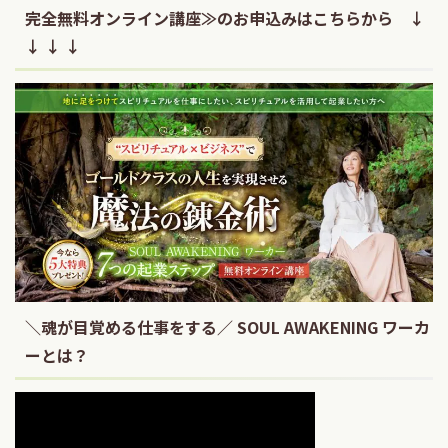
完全無料オンライン講座≫のお申込みはこちらから ↓
↓ ↓ ↓
＼魂が目覚める仕事をする／ SOUL AWAKENING ワーカ
ーとは？