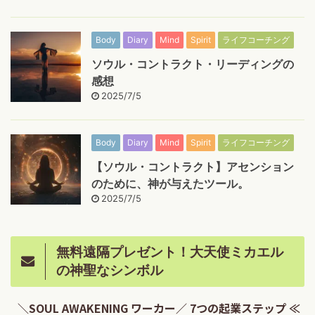
Body
Diary
Mind
Spirit
ライフコーチング
ソウル・コントラクト・リーディングの
感想
2025/7/5
Body
Diary
Mind
Spirit
ライフコーチング
【ソウル・コントラクト】アセンション
のために、神が与えたツール。
2025/7/5
無料遠隔プレゼント！大天使ミカエル
の神聖なシンボル
＼SOUL AWAKENING ワーカー／ 7つの起業ステップ ≪