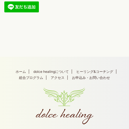
ホーム
dolce healingについて
ヒーリング&コーチング
総合プログラム
アクセス
お申込み・お問い合わせ