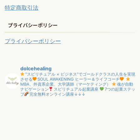
特定商取引法
プライバシーポリシー
プライバシーポリシー
dolcehealing
"スピリチュアル × ビジネス”でゴールドクラスの人生を実現
させる
SOUL AWAKENING ヒーラー＆ライフコーチ
MBA、外資系企業、大学講師（マーケティング）
魂が自動
ナビゲーション
スピリチュアル起業講座
7つの起業ステッ
プ
完全無料オンライン講座↓↓↓