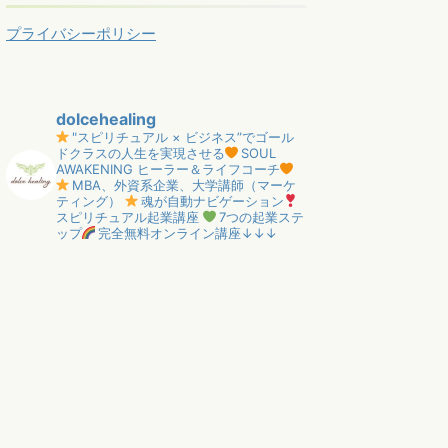
プライバシーポリシー
dolcehealing
"スピリチュアル × ビジネス”でゴール
ドクラスの人生を実現させる
SOUL
AWAKENING ヒーラー＆ライフコーチ
MBA、外資系企業、大学講師（マーケ
ティング）
魂が自動ナビゲーション
スピリチュアル起業講座
7つの起業ステ
ップ
完全無料オンライン講座↓↓↓