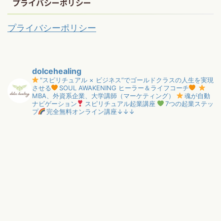
プライバシーポリシー
プライバシーポリシー
dolcehealing
"スピリチュアル × ビジネス”でゴールドクラスの人生を実現
させる
SOUL AWAKENING ヒーラー＆ライフコーチ
MBA、外資系企業、大学講師（マーケティング）
魂が自動
ナビゲーション
スピリチュアル起業講座
7つの起業ステッ
プ
完全無料オンライン講座↓↓↓