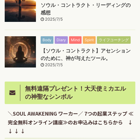
ソウル・コントラクト・リーディングの
感想
2025/7/5
Body
Diary
Mind
Spirit
ライフコーチング
【ソウル・コントラクト】アセンション
のために、神が与えたツール。
2025/7/5
無料遠隔プレゼント！大天使ミカエル
の神聖なシンボル
＼SOUL AWAKENING ワーカー／ 7つの起業ステップ ≪
完全無料オンライン講座≫のお申込みはこちらから ↓
↓ ↓ ↓