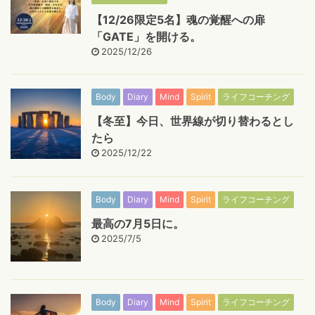
【12/26限定5名】魂の覚醒への扉
「GATE」を開ける。
2025/12/26
Body
Diary
Mind
Spirit
ライフコーチング
【冬至】今日、世界線が切り替わるとし
たら
2025/12/22
Body
Diary
Mind
Spirit
ライフコーチング
最高の7月5日に。
2025/7/5
Body
Diary
Mind
Spirit
ライフコーチング