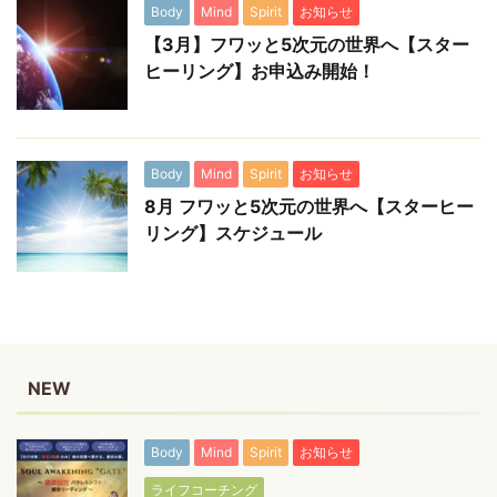
Body
Mind
Spirit
お知らせ
【3月】フワッと5次元の世界へ【スター
ヒーリング】お申込み開始！
Body
Mind
Spirit
お知らせ
8月 フワッと5次元の世界へ【スターヒー
リング】スケジュール
NEW
Body
Mind
Spirit
お知らせ
ライフコーチング