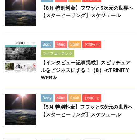
【8月 特別料金】フワッと5次元の世界へ
【スターヒーリング】スケジュール
Body
Mind
Spirit
お知らせ
ライフコーチング
【インタビュー記事掲載】スピリチュア
ルをビジネスにする！（8）≪TRINITY
WEB≫
Body
Mind
Spirit
お知らせ
【5月 特別料金】フワッと5次元の世界へ
【スターヒーリング】スケジュール