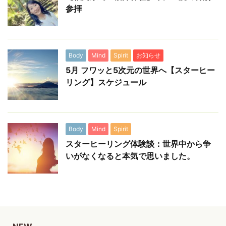
参拝
Body
Mind
Spirit
お知らせ
5月 フワッと5次元の世界へ【スターヒー
リング】スケジュール
Body
Mind
Spirit
スターヒーリング体験談：世界中から争
いがなくなると本気で思いました。