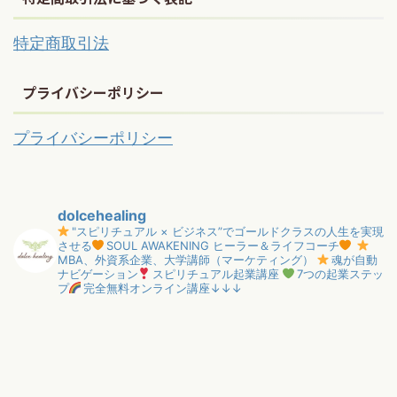
特定商取引法
プライバシーポリシー
プライバシーポリシー
dolcehealing
"スピリチュアル × ビジネス”でゴールドクラスの人生を実現
させる
SOUL AWAKENING ヒーラー＆ライフコーチ
MBA、外資系企業、大学講師（マーケティング）
魂が自動
ナビゲーション
スピリチュアル起業講座
7つの起業ステッ
プ
完全無料オンライン講座↓↓↓