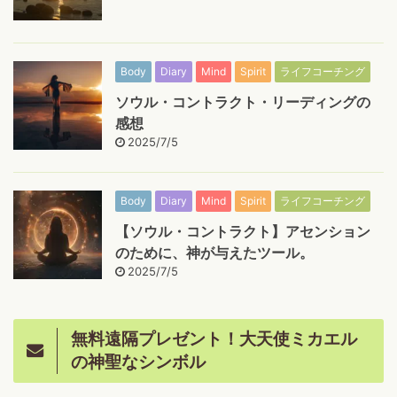
Body
Diary
Mind
Spirit
ライフコーチング
ソウル・コントラクト・リーディングの
感想
2025/7/5
Body
Diary
Mind
Spirit
ライフコーチング
【ソウル・コントラクト】アセンション
のために、神が与えたツール。
2025/7/5
無料遠隔プレゼント！大天使ミカエル
の神聖なシンボル