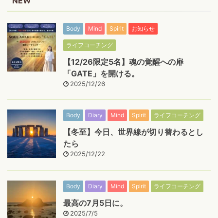
NEW
Body
Mind
Spirit
お知らせ
ライフコーチング
【12/26限定5名】魂の覚醒への扉
「GATE」を開ける。
2025/12/26
Body
Diary
Mind
Spirit
ライフコーチング
【冬至】今日、世界線が切り替わるとし
たら
2025/12/22
Body
Diary
Mind
Spirit
ライフコーチング
最高の7月5日に。
2025/7/5