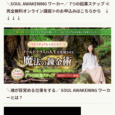
＼SOUL AWAKENING ワーカー／ 7つの起業ステップ ≪
完全無料オンライン講座≫のお申込みはこちらから ↓
↓ ↓ ↓
＼魂が目覚める仕事をする／ SOUL AWAKENING ワーカ
ーとは？