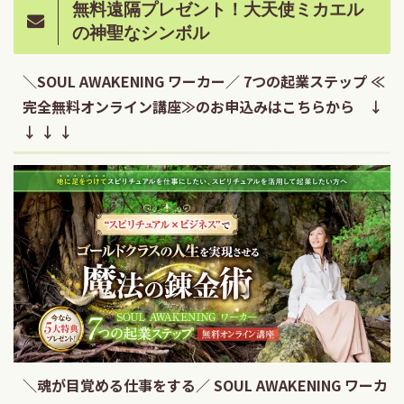
無料遠隔プレゼント！大天使ミカエル
の神聖なシンボル
＼SOUL AWAKENING ワーカー／ 7つの起業ステップ ≪
完全無料オンライン講座≫のお申込みはこちらから ↓
↓ ↓ ↓
＼魂が目覚める仕事をする／ SOUL AWAKENING ワーカ