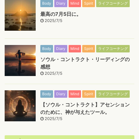
Body
Diary
Mind
Spirit
ライフコーチング
最高の7月5日に。
2025/7/5
Body
Diary
Mind
Spirit
ライフコーチング
ソウル・コントラクト・リーディングの
感想
2025/7/5
Body
Diary
Mind
Spirit
ライフコーチング
【ソウル・コントラクト】アセンション
のために、神が与えたツール。
2025/7/5