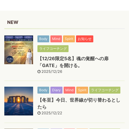
NEW
Body
Mind
Spirit
お知らせ
ライフコーチング
【12/26限定5名】魂の覚醒への扉
「GATE」を開ける。
2025/12/26
Body
Diary
Mind
Spirit
ライフコーチング
【冬至】今日、世界線が切り替わるとし
たら
2025/12/22