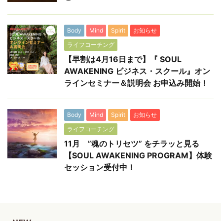
Body
Mind
Spirit
お知らせ
ライフコーチング
【早割は4月16日まで】『 SOUL
AWAKENING ビジネス・スクール』オン
ラインセミナー＆説明会 お申込み開始！
Body
Mind
Spirit
お知らせ
ライフコーチング
11月 ”魂のトリセツ” をチラッと見る
【SOUL AWAKENING PROGRAM】体験
セッション受付中！