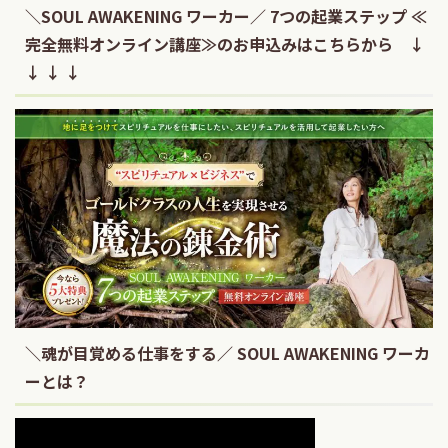
＼SOUL AWAKENING ワーカー／ 7つの起業ステップ ≪
完全無料オンライン講座≫のお申込みはこちらから ↓
↓ ↓ ↓
＼魂が目覚める仕事をする／ SOUL AWAKENING ワーカ
ーとは？