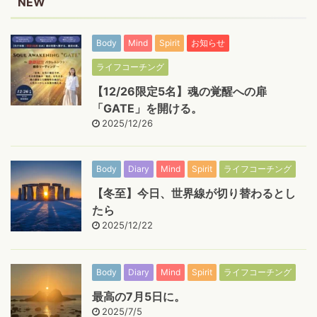
NEW
Body
Mind
Spirit
お知らせ
ライフコーチング
【12/26限定5名】魂の覚醒への扉
「GATE」を開ける。
2025/12/26
Body
Diary
Mind
Spirit
ライフコーチング
【冬至】今日、世界線が切り替わるとし
たら
2025/12/22
Body
Diary
Mind
Spirit
ライフコーチング
最高の7月5日に。
2025/7/5