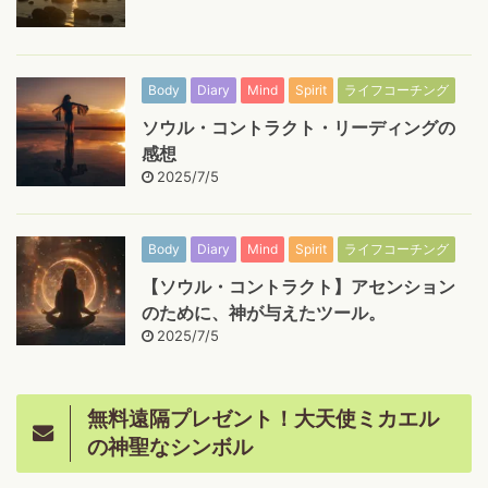
Body
Diary
Mind
Spirit
ライフコーチング
ソウル・コントラクト・リーディングの
感想
2025/7/5
Body
Diary
Mind
Spirit
ライフコーチング
【ソウル・コントラクト】アセンション
のために、神が与えたツール。
2025/7/5
無料遠隔プレゼント！大天使ミカエル
の神聖なシンボル