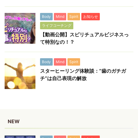
Body
Mind
Spirit
お知らせ
ライフコーチング
【動画公開】スピリチュアルビジネスっ
て特別なの！？
Body
Mind
Spirit
スターヒーリング体験談：”歯のガチガ
チ”は自己表現の解放
NEW