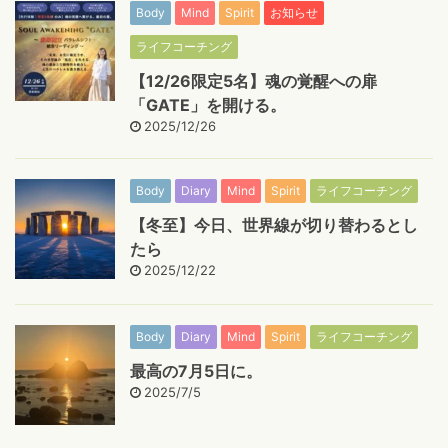
Body
Mind
Spirit
お知らせ
ライフコーチング
【12/26限定5名】魂の覚醒への扉
「GATE」を開ける。
2025/12/26
Body
Diary
Mind
Spirit
ライフコーチング
【冬至】今日、世界線が切り替わるとし
たら
2025/12/22
Body
Diary
Mind
Spirit
ライフコーチング
最高の7月5日に。
2025/7/5