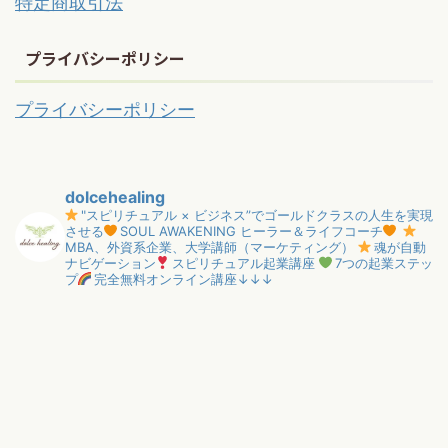
特定商取引法
プライバシーポリシー
プライバシーポリシー
dolcehealing
"スピリチュアル × ビジネス”でゴールドクラスの人生を実現
させる
SOUL AWAKENING ヒーラー＆ライフコーチ
MBA、外資系企業、大学講師（マーケティング）
魂が自動
ナビゲーション
スピリチュアル起業講座
7つの起業ステッ
プ
完全無料オンライン講座↓↓↓