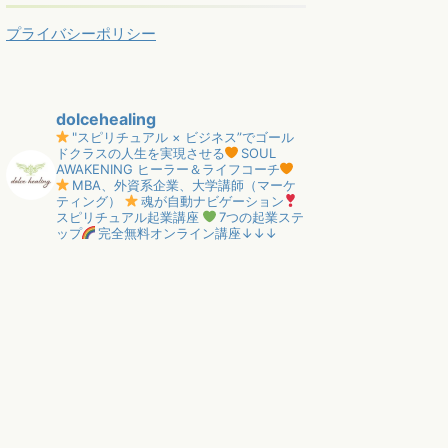
プライバシーポリシー
dolcehealing
"スピリチュアル × ビジネス”でゴール
ドクラスの人生を実現させる
SOUL
AWAKENING ヒーラー＆ライフコーチ
MBA、外資系企業、大学講師（マーケ
ティング）
魂が自動ナビゲーション
スピリチュアル起業講座
7つの起業ステ
ップ
完全無料オンライン講座↓↓↓