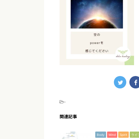
-
関連記事
Body
Mind
Spirit
ライ