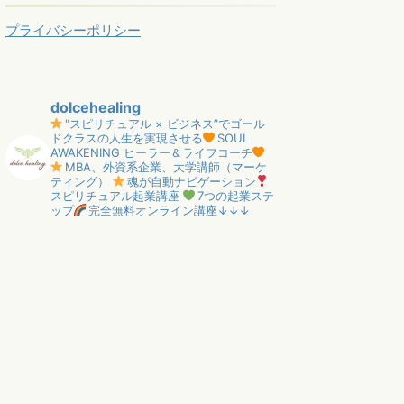
プライバシーポリシー
dolcehealing
"スピリチュアル × ビジネス”でゴール
ドクラスの人生を実現させる
SOUL
AWAKENING ヒーラー＆ライフコーチ
MBA、外資系企業、大学講師（マーケ
ティング）
魂が自動ナビゲーション
スピリチュアル起業講座
7つの起業ステ
ップ
完全無料オンライン講座↓↓↓