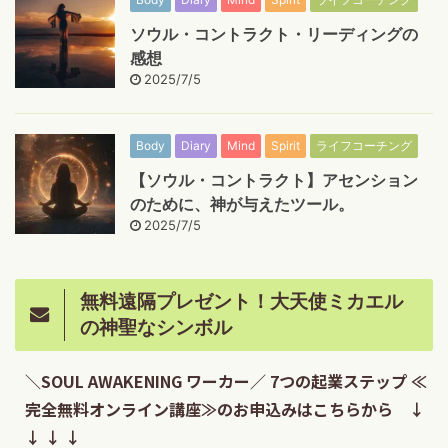
ソウル・コントラクト・リーディングの
感想
2025/7/5
Body
Diary
Mind
Spirit
ライフコーチング
【ソウル・コントラクト】アセンション
のために、神が与えたツール。
2025/7/5
無料遠隔プレゼント！大天使ミカエル
の神聖なシンボル
＼SOUL AWAKENING ワーカー／ 7つの起業ステップ ≪
完全無料オンライン講座≫のお申込みはこちらから ↓
↓ ↓ ↓