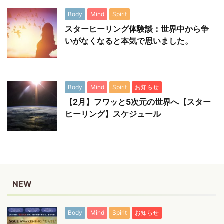
Body
Mind
Spirit
スターヒーリング体験談：世界中から争
いがなくなると本気で思いました。
Body
Mind
Spirit
お知らせ
【2月】フワッと5次元の世界へ【スター
ヒーリング】スケジュール
NEW
Body
Mind
Spirit
お知らせ