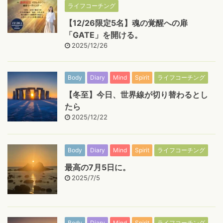
ライフコーチング
【12/26限定5名】魂の覚醒への扉
「GATE」を開ける。
2025/12/26
Body
Diary
Mind
Spirit
ライフコーチング
【冬至】今日、世界線が切り替わるとし
たら
2025/12/22
Body
Diary
Mind
Spirit
ライフコーチング
最高の7月5日に。
2025/7/5
Body
Diary
Mind
Spirit
ライフコーチング