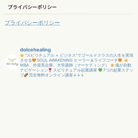
プライバシーポリシー
プライバシーポリシー
dolcehealing
"スピリチュアル × ビジネス”でゴールドクラスの人生を実現
させる
SOUL AWAKENING ヒーラー＆ライフコーチ
MBA、外資系企業、大学講師（マーケティング）
魂が自動
ナビゲーション
スピリチュアル起業講座
7つの起業ステッ
プ
完全無料オンライン講座↓↓↓