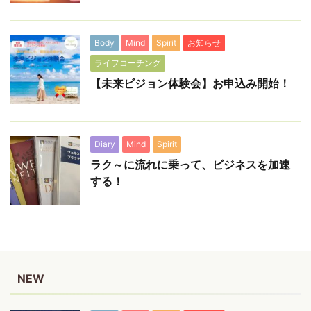
Body
Mind
Spirit
お知らせ
ライフコーチング
【未来ビジョン体験会】お申込み開始！
Diary
Mind
Spirit
ラク～に流れに乗って、ビジネスを加速
する！
NEW