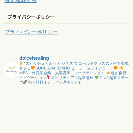
特定商取引法
プライバシーポリシー
プライバシーポリシー
dolcehealing
"スピリチュアル × ビジネス”でゴールドクラスの人生を実現
させる
SOUL AWAKENING ヒーラー＆ライフコーチ
MBA、外資系企業、大学講師（マーケティング）
魂が自動
ナビゲーション
スピリチュアル起業講座
7つの起業ステッ
プ
完全無料オンライン講座↓↓↓