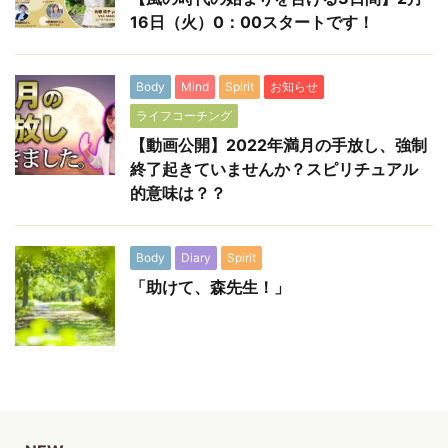
16日（火）0：00スタートです！
Body
Mind
Spirit
お知らせ
ライフコーチング
【動画公開】2022年満月の手放し、強制
終了起きていませんか？スピリチュアル
的意味は？？
Body
Diary
Spirit
「助けて、森先生！」