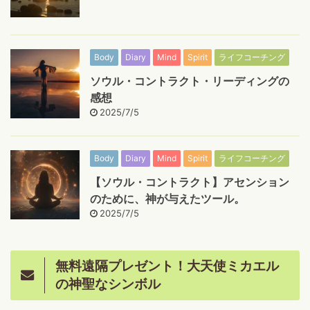
Body
Diary
Mind
Spirit
ライフコーチング
ソウル・コントラクト・リーディングの
感想
2025/7/5
Body
Diary
Mind
Spirit
ライフコーチング
【ソウル・コントラクト】アセンション
のために、神が与えたツール。
2025/7/5
無料遠隔プレゼント！大天使ミカエル
の神聖なシンボル