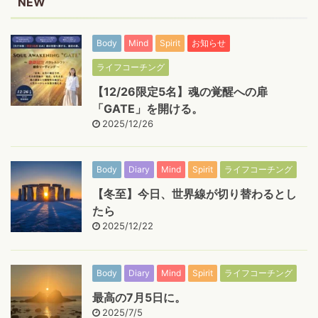
NEW
Body
Mind
Spirit
お知らせ
ライフコーチング
【12/26限定5名】魂の覚醒への扉
「GATE」を開ける。
2025/12/26
Body
Diary
Mind
Spirit
ライフコーチング
【冬至】今日、世界線が切り替わるとし
たら
2025/12/22
Body
Diary
Mind
Spirit
ライフコーチング
最高の7月5日に。
2025/7/5