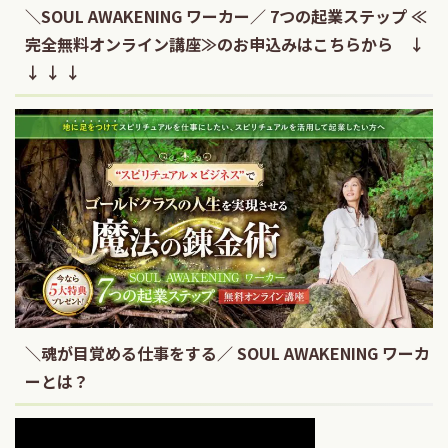
＼SOUL AWAKENING ワーカー／ 7つの起業ステップ ≪
完全無料オンライン講座≫のお申込みはこちらから ↓
↓ ↓ ↓
＼魂が目覚める仕事をする／ SOUL AWAKENING ワーカ
ーとは？