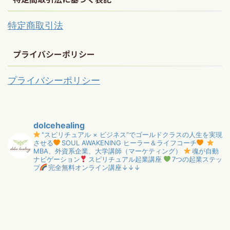
特定商取引法
プライバシーポリシー
プライバシーポリシー
dolcehealing
"スピリチュアル × ビジネス”でゴールドクラスの人生を実現
させる
SOUL AWAKENING ヒーラー＆ライフコーチ
MBA、外資系企業、大学講師（マーケティング）
魂が自動
ナビゲーション
スピリチュアル起業講座
7つの起業ステッ
プ
完全無料オンライン講座↓↓↓