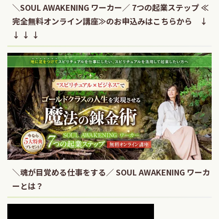
＼SOUL AWAKENING ワーカー／ 7つの起業ステップ ≪
完全無料オンライン講座≫のお申込みはこちらから ↓
↓ ↓ ↓
＼魂が目覚める仕事をする／ SOUL AWAKENING ワーカ
ーとは？