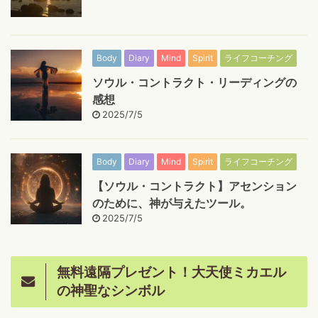
Body
Diary
Mind
Spirit
ライフコーチング
ソウル・コントラクト・リーディングの
感想
2025/7/5
Body
Diary
Mind
Spirit
ライフコーチング
【ソウル・コントラクト】アセンション
のために、神が与えたツール。
2025/7/5
無料遠隔プレゼント！大天使ミカエル
の神聖なシンボル