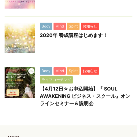
Body
Mind
Spirit
お知らせ
2020年 養成講座はじめます！
Body
Mind
Spirit
お知らせ
ライフコーチング
【4月12日☆お申込開始】『 SOUL
AWAKENING ビジネス・スクール』オン
ラインセミナー＆説明会