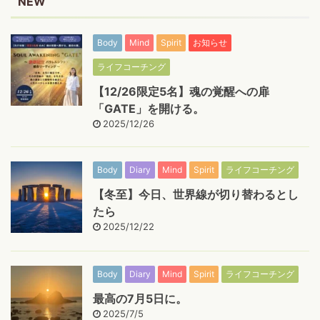
NEW
Body
Mind
Spirit
お知らせ
ライフコーチング
【12/26限定5名】魂の覚醒への扉
「GATE」を開ける。
2025/12/26
Body
Diary
Mind
Spirit
ライフコーチング
【冬至】今日、世界線が切り替わるとし
たら
2025/12/22
Body
Diary
Mind
Spirit
ライフコーチング
最高の7月5日に。
2025/7/5