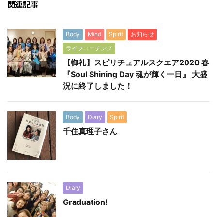
関連記事
Body
Mind
Spirit
お知らせ
ライフコーチング
【御礼】スピリチュアルスクエア2020 春
『Soul Shining Day 魂が輝く一日』 大盛
況に終了しました！
Body
Diary
Spirit
千住真理子さん
Diary
Graduation!