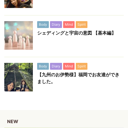
Body
Diary
Mind
Spirit
シェディングと宇宙の意図 【基本編】
Body
Diary
Mind
Spirit
【九州のお伊勢様】福岡でお友達ができ
ました。
NEW