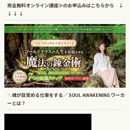
完全無料オンライン講座≫のお申込みはこちらから ↓
↓ ↓ ↓
＼魂が目覚める仕事をする／ SOUL AWAKENING ワーカ
ーとは？