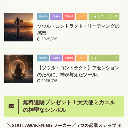
Body
Diary
Mind
Spirit
ライフコーチング
ソウル・コントラクト・リーディングの
感想
2025/7/5
Body
Diary
Mind
Spirit
ライフコーチング
【ソウル・コントラクト】アセンション
のために、神が与えたツール。
2025/7/5
無料遠隔プレゼント！大天使ミカエル
の神聖なシンボル
＼SOUL AWAKENING ワーカー／ 7つの起業ステップ ≪