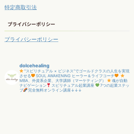
特定商取引法
プライバシーポリシー
プライバシーポリシー
dolcehealing
"スピリチュアル × ビジネス”でゴールドクラスの人生を実現
させる
SOUL AWAKENING ヒーラー＆ライフコーチ
MBA、外資系企業、大学講師（マーケティング）
魂が自動
ナビゲーション
スピリチュアル起業講座
7つの起業ステッ
プ
完全無料オンライン講座↓↓↓