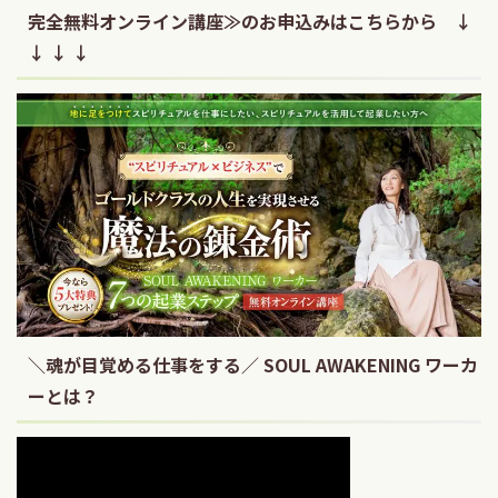
完全無料オンライン講座≫のお申込みはこちらから ↓
↓ ↓ ↓
＼魂が目覚める仕事をする／ SOUL AWAKENING ワーカ
ーとは？