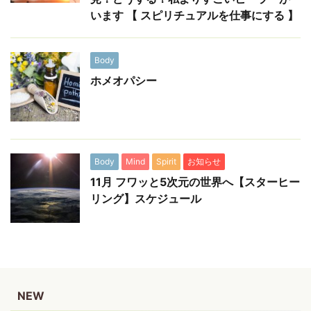
います 【 スピリチュアルを仕事にする 】
Body
ホメオパシー
Body
Mind
Spirit
お知らせ
11月 フワッと5次元の世界へ【スターヒー
リング】スケジュール
NEW