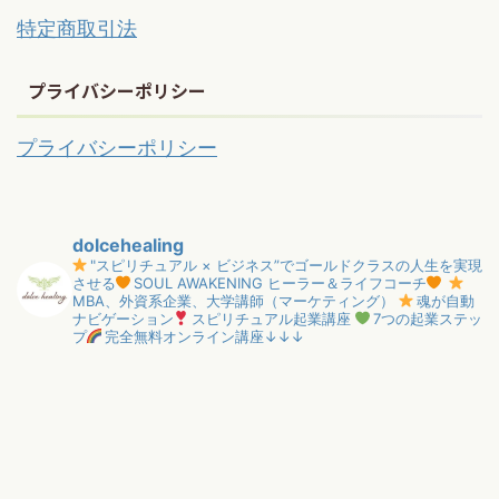
特定商取引法
プライバシーポリシー
プライバシーポリシー
dolcehealing
"スピリチュアル × ビジネス”でゴールドクラスの人生を実現
させる
SOUL AWAKENING ヒーラー＆ライフコーチ
MBA、外資系企業、大学講師（マーケティング）
魂が自動
ナビゲーション
スピリチュアル起業講座
7つの起業ステッ
プ
完全無料オンライン講座↓↓↓