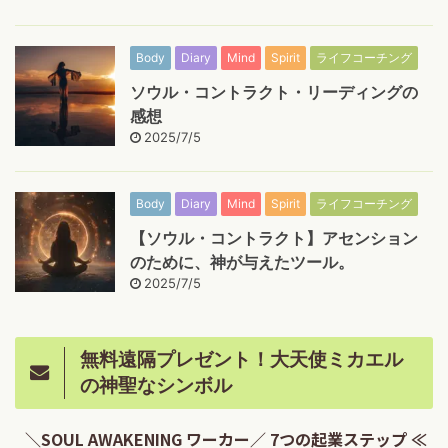
Body
Diary
Mind
Spirit
ライフコーチング
ソウル・コントラクト・リーディングの
感想
2025/7/5
Body
Diary
Mind
Spirit
ライフコーチング
【ソウル・コントラクト】アセンション
のために、神が与えたツール。
2025/7/5
無料遠隔プレゼント！大天使ミカエル
の神聖なシンボル
＼SOUL AWAKENING ワーカー／ 7つの起業ステップ ≪