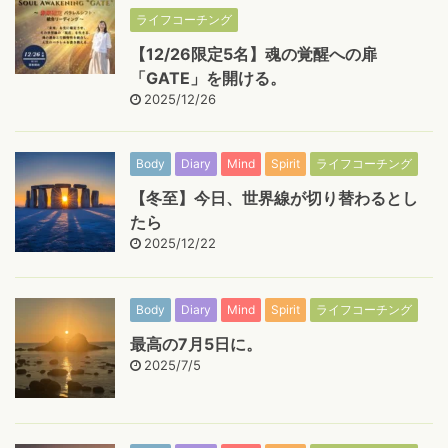
ライフコーチング
【12/26限定5名】魂の覚醒への扉
「GATE」を開ける。
2025/12/26
Body
Diary
Mind
Spirit
ライフコーチング
【冬至】今日、世界線が切り替わるとし
たら
2025/12/22
Body
Diary
Mind
Spirit
ライフコーチング
最高の7月5日に。
2025/7/5