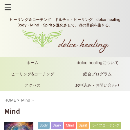
ヒーリング＆コーチング ドルチェ・ヒーリング dolce healing
Body・Mind・Spiritを進化させて、魂の目的を生きる。
ホーム
dolce healingについて
ヒーリング&コーチング
総合プログラム
アクセス
お申込み・お問い合わせ
HOME
>
Mind
>
Mind
Body
Diary
Mind
Spirit
ライフコーチング