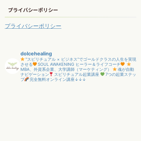
プライバシーポリシー
プライバシーポリシー
dolcehealing
"スピリチュアル × ビジネス”でゴールドクラスの人生を実現
させる
SOUL AWAKENING ヒーラー＆ライフコーチ
MBA、外資系企業、大学講師（マーケティング）
魂が自動
ナビゲーション
スピリチュアル起業講座
7つの起業ステッ
プ
完全無料オンライン講座↓↓↓