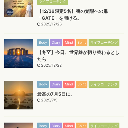
ライフコーチング
【12/26限定5名】魂の覚醒への扉
「GATE」を開ける。
2025/12/26
Body
Diary
Mind
Spirit
ライフコーチング
【冬至】今日、世界線が切り替わるとし
たら
2025/12/22
Body
Diary
Mind
Spirit
ライフコーチング
最高の7月5日に。
2025/7/5
Body
Diary
Mind
Spirit
ライフコーチング