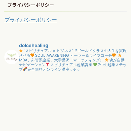
プライバシーポリシー
プライバシーポリシー
dolcehealing
"スピリチュアル × ビジネス”でゴールドクラスの人生を実現
させる
SOUL AWAKENING ヒーラー＆ライフコーチ
MBA、外資系企業、大学講師（マーケティング）
魂が自動
ナビゲーション
スピリチュアル起業講座
7つの起業ステッ
プ
完全無料オンライン講座↓↓↓