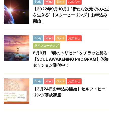
Body
Mind
Spirit
お知らせ
【2022年9月10月】“新たな次元での人生
を生きる”【スターヒーリング】お申込み
開始！
Body
Mind
Spirit
お知らせ
ライフコーチング
8月9月 ”魂のトリセツ” をチラッと見る
【SOUL AWAKENING PROGRAM】体験
セッション受付中！
Body
Mind
Spirit
お知らせ
【3月24日お申込み開始】セルフ・ヒー
リング養成講座