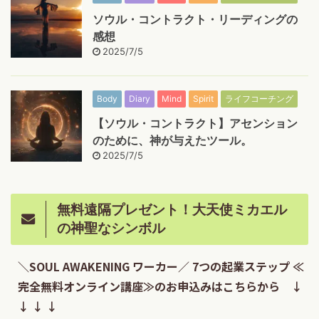
ソウル・コントラクト・リーディングの
感想
2025/7/5
Body
Diary
Mind
Spirit
ライフコーチング
【ソウル・コントラクト】アセンション
のために、神が与えたツール。
2025/7/5
無料遠隔プレゼント！大天使ミカエル
の神聖なシンボル
＼SOUL AWAKENING ワーカー／ 7つの起業ステップ ≪
完全無料オンライン講座≫のお申込みはこちらから ↓
↓ ↓ ↓