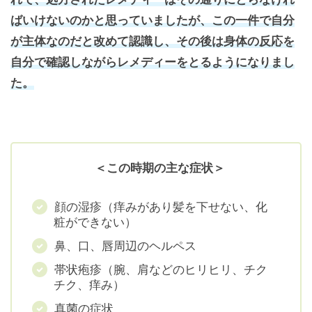
ばいけないのかと思っていましたが、この一件で自分
が主体なのだと改めて認識し、その後は身体の反応を
自分で確認しながらレメディーをとるようになりまし
た。
＜この時期の主な症状＞
顔の湿疹（痒みがあり髪を下せない、化
粧ができない）
鼻、口、唇周辺のヘルペス
帯状疱疹（腕、肩などのヒリヒリ、チク
チク、痒み）
真菌の症状