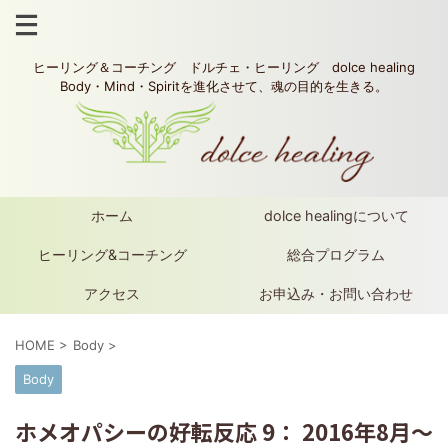
ヒーリング＆コーチング ドルチェ・ヒーリング dolce healing
Body・Mind・Spiritを進化させて、魂の目的を生きる。
ホーム
dolce healingについて
ヒーリング&コーチング
総合プログラム
アクセス
お申込み・お問い合わせ
HOME
>
Body
>
Body
ホメオパシーの好転反応 9： 2016年8月～