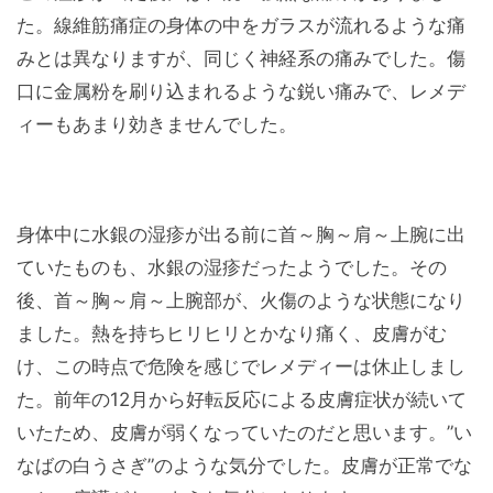
た。線維筋痛症の身体の中をガラスが流れるような痛
みとは異なりますが、同じく神経系の痛みでした。傷
口に金属粉を刷り込まれるような鋭い痛みで、レメデ
ィーもあまり効きませんでした。
身体中に水銀の湿疹が出る前に首～胸～肩～上腕に出
ていたものも、水銀の湿疹だったようでした。その
後、首～胸～肩～上腕部が、火傷のような状態になり
ました。熱を持ちヒリヒリとかなり痛く、皮膚がむ
け、この時点で危険を感じでレメディーは休止しまし
た。前年の12月から好転反応による皮膚症状が続いて
いたため、皮膚が弱くなっていたのだと思います。”い
なばの白うさぎ”のような気分でした。皮膚が正常でな