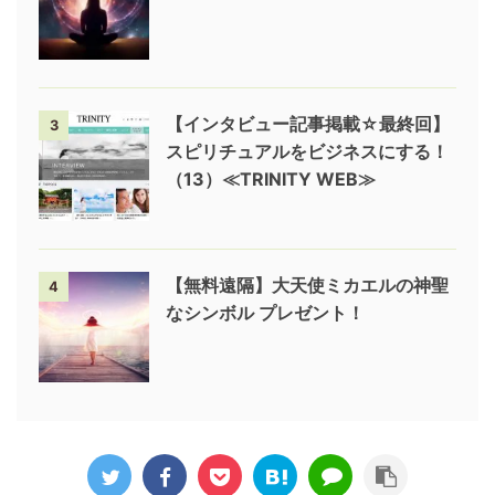
【インタビュー記事掲載☆最終回】
3
スピリチュアルをビジネスにする！
（13）≪TRINITY WEB≫
【無料遠隔】大天使ミカエルの神聖
4
なシンボル プレゼント！