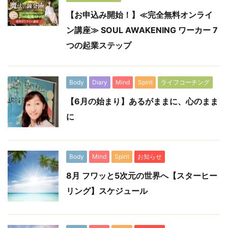
【お申込み開始！】≪完全無料オンライ
ン講座≫ SOUL AWAKENING ワーカー 7
つの起業ステップ
Body
Diary
Mind
Spirit
ライフコーチング
【6月の始まり】あるがままに、心のまま
に
Body
Mind
Spirit
お知らせ
8月 フワッと5次元の世界へ【スターヒー
リング】スケジュール