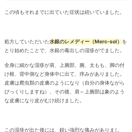
この頃もそれまでに出ていた症状は続いていました。
処方していただいた
水銀のレメディー（Merc-sol）
を
とり始めたことで、水銀の毒出しの湿疹がでました。
全身に細かな湿疹が肩、上腕部、腕、太もも、脚の付
け根、背中側など身体中に出て、痒みがありました。
皮膚は爬虫類の皮膚のようになり（自分の身体ながら
びっくりしますね）、その後、肩～上腕部は象のよう
な皮膚になり皮がむけ続けました。
この湿疹が出た後には、鋭い強烈な痛みがありまし