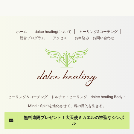
ホーム
dolce healingについて
ヒーリング&コーチング
総合プログラム
アクセス
お申込み・お問い合わせ
ヒーリング＆コーチング ドルチェ・ヒーリング dolce healing Body・
Mind・Spiritを進化させて、魂の目的を生きる。
無料遠隔プレゼント！大天使ミカエルの神聖なシンボ
Copyright© dolce healing , 2026 All Rights
ル
Reserved.