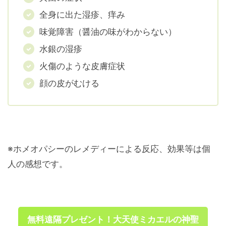
全身に出た湿疹、痒み
味覚障害（醤油の味がわからない）
水銀の湿疹
火傷のような皮膚症状
顔の皮がむける
※ホメオパシーのレメディーによる反応、効果等は個
人の感想です。
無料遠隔プレゼント！大天使ミカエルの神聖