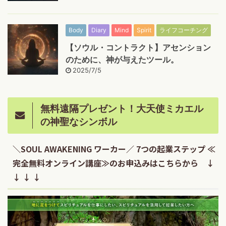
Body
Diary
Mind
Spirit
ライフコーチング
【ソウル・コントラクト】アセンション
のために、神が与えたツール。
2025/7/5
無料遠隔プレゼント！大天使ミカエル
の神聖なシンボル
＼SOUL AWAKENING ワーカー／ 7つの起業ステップ ≪
完全無料オンライン講座≫のお申込みはこちらから ↓
↓ ↓ ↓