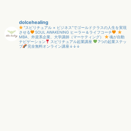
dolcehealing
"スピリチュアル × ビジネス”でゴールドクラスの人生を実現
させる
SOUL AWAKENING ヒーラー＆ライフコーチ
MBA、外資系企業、大学講師（マーケティング）
魂が自動
ナビゲーション
スピリチュアル起業講座
7つの起業ステッ
プ
完全無料オンライン講座↓↓↓