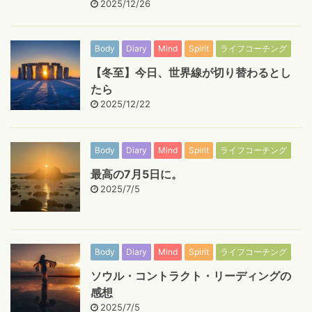
2025/12/26
Body
Diary
Mind
Spirit
ライフコーチング
【冬至】今日、世界線が切り替わるとし
たら
2025/12/22
Body
Diary
Mind
Spirit
ライフコーチング
最高の7月5日に。
2025/7/5
Body
Diary
Mind
Spirit
ライフコーチング
ソウル・コントラクト・リーディングの
感想
2025/7/5