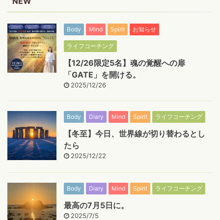
NEW
Body
Mind
Spirit
お知らせ
ライフコーチング
【12/26限定5名】魂の覚醒への扉
「GATE」を開ける。
2025/12/26
Body
Diary
Mind
Spirit
ライフコーチング
【冬至】今日、世界線が切り替わるとし
たら
2025/12/22
Body
Diary
Mind
Spirit
ライフコーチング
最高の7月5日に。
2025/7/5