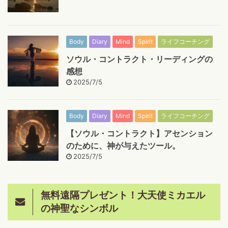
Body
Diary
Mind
Spirit
ライフコーチング
ソウル・コントラクト・リーディングの
感想
2025/7/5
Body
Diary
Mind
Spirit
ライフコーチング
【ソウル・コントラクト】アセンション
のために、神が与えたツール。
2025/7/5
無料遠隔プレゼント！大天使ミカエル
の神聖なシンボル