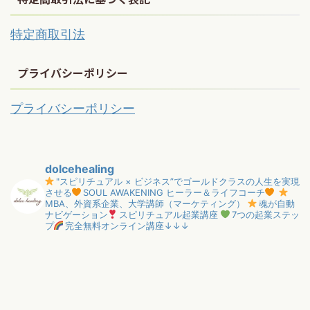
特定商取引法
プライバシーポリシー
プライバシーポリシー
dolcehealing
"スピリチュアル × ビジネス”でゴールドクラスの人生を実現
させる
SOUL AWAKENING ヒーラー＆ライフコーチ
MBA、外資系企業、大学講師（マーケティング）
魂が自動
ナビゲーション
スピリチュアル起業講座
7つの起業ステッ
プ
完全無料オンライン講座↓↓↓