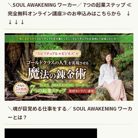
＼SOUL AWAKENING ワーカー／ 7つの起業ステップ ≪
完全無料オンライン講座≫のお申込みはこちらから ↓
↓ ↓ ↓
＼魂が目覚める仕事をする／ SOUL AWAKENING ワーカ
ーとは？