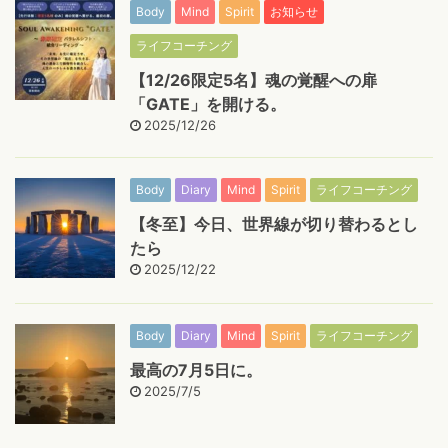
Body
Mind
Spirit
お知らせ
ライフコーチング
【12/26限定5名】魂の覚醒への扉
「GATE」を開ける。
2025/12/26
Body
Diary
Mind
Spirit
ライフコーチング
【冬至】今日、世界線が切り替わるとし
たら
2025/12/22
Body
Diary
Mind
Spirit
ライフコーチング
最高の7月5日に。
2025/7/5