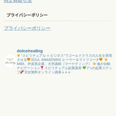
特定商取引法
プライバシーポリシー
プライバシーポリシー
dolcehealing
"スピリチュアル × ビジネス”でゴールドクラスの人生を実現
させる
SOUL AWAKENING ヒーラー＆ライフコーチ
MBA、外資系企業、大学講師（マーケティング）
魂が自動
ナビゲーション
スピリチュアル起業講座
7つの起業ステッ
プ
完全無料オンライン講座↓↓↓