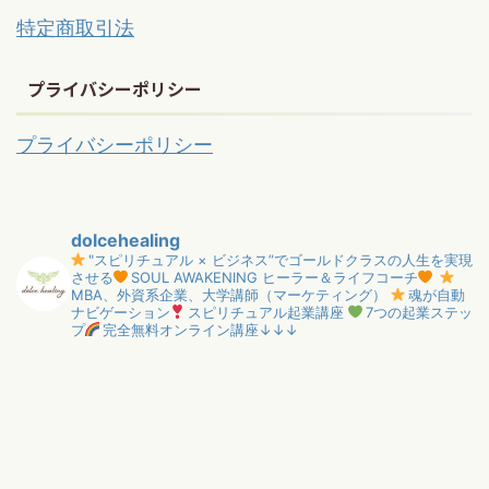
特定商取引法
プライバシーポリシー
プライバシーポリシー
dolcehealing
"スピリチュアル × ビジネス”でゴールドクラスの人生を実現
させる
SOUL AWAKENING ヒーラー＆ライフコーチ
MBA、外資系企業、大学講師（マーケティング）
魂が自動
ナビゲーション
スピリチュアル起業講座
7つの起業ステッ
プ
完全無料オンライン講座↓↓↓