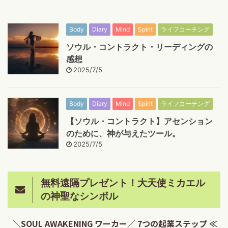
Body
Diary
Mind
Spirit
ライフコーチング
ソウル・コントラクト・リーディングの
感想
2025/7/5
Body
Diary
Mind
Spirit
ライフコーチング
【ソウル・コントラクト】アセンション
のために、神が与えたツール。
2025/7/5
無料遠隔プレゼント！大天使ミカエル
の神聖なシンボル
＼SOUL AWAKENING ワーカー／ 7つの起業ステップ ≪