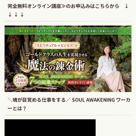
完全無料オンライン講座≫のお申込みはこちらから ↓
↓ ↓ ↓
＼魂が目覚める仕事をする／ SOUL AWAKENING ワーカ
ーとは？