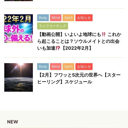
Body
Mind
Spirit
お知らせ
ライフコーチング
【動画公開】いよいよ地球にも
これか
ら起こることは？ソウルメイトとの出会
いも加速
【2022年2月】
Body
Mind
Spirit
お知らせ
【2月】フワッと5次元の世界へ【スター
ヒーリング】スケジュール
NEW