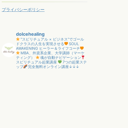
プライバシーポリシー
dolcehealing
"スピリチュアル × ビジネス”でゴール
ドクラスの人生を実現させる
SOUL
AWAKENING ヒーラー＆ライフコーチ
MBA、外資系企業、大学講師（マーケ
ティング）
魂が自動ナビゲーション
スピリチュアル起業講座
7つの起業ステ
ップ
完全無料オンライン講座↓↓↓