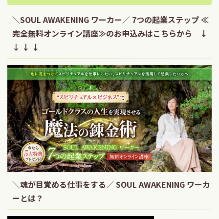
＼SOUL AWAKENING ワーカー／ 7つの起業ステップ ≪
完全無料オンライン講座≫のお申込みはこちらから ↓
↓ ↓ ↓
＼魂が目覚める仕事をする／ SOUL AWAKENING ワーカ
ーとは？