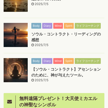
2025/7/5
Body
Diary
Mind
Spirit
ライフコーチング
ソウル・コントラクト・リーディングの
感想
2025/7/5
Body
Diary
Mind
Spirit
ライフコーチング
【ソウル・コントラクト】アセンション
のために、神が与えたツール。
2025/7/5
無料遠隔プレゼント！大天使ミカエル
の神聖なシンボル