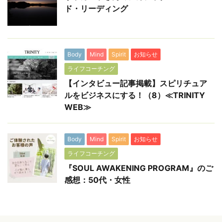
ド・リーディング
Body
Mind
Spirit
お知らせ
ライフコーチング
【インタビュー記事掲載】スピリチュア
ルをビジネスにする！（8）≪TRINITY
WEB≫
Body
Mind
Spirit
お知らせ
ライフコーチング
『SOUL AWAKENING PROGRAM』のご
感想：50代・女性