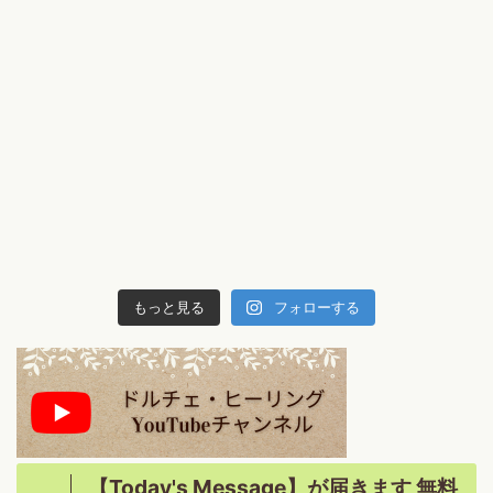
もっと見る
フォローする
【Today's Message】が届きます 無料