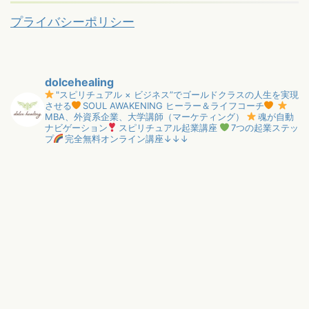
プライバシーポリシー
dolcehealing
"スピリチュアル × ビジネス”でゴールドクラスの人生を実現
させる
SOUL AWAKENING ヒーラー＆ライフコーチ
MBA、外資系企業、大学講師（マーケティング）
魂が自動
ナビゲーション
スピリチュアル起業講座
7つの起業ステッ
プ
完全無料オンライン講座↓↓↓