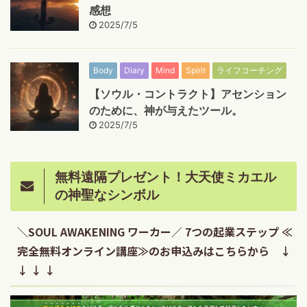
感想
2025/7/5
Body
Diary
Mind
Spirit
ライフコーチング
【ソウル・コントラクト】アセンション
のために、神が与えたツール。
2025/7/5
無料遠隔プレゼント！大天使ミカエル
の神聖なシンボル
＼SOUL AWAKENING ワーカー／ 7つの起業ステップ ≪
完全無料オンライン講座≫のお申込みはこちらから ↓
↓ ↓ ↓