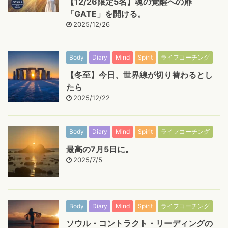
【12/26限定5名】魂の覚醒への扉
「GATE」を開ける。
2025/12/26
Body
Diary
Mind
Spirit
ライフコーチング
【冬至】今日、世界線が切り替わるとし
たら
2025/12/22
Body
Diary
Mind
Spirit
ライフコーチング
最高の7月5日に。
2025/7/5
Body
Diary
Mind
Spirit
ライフコーチング
ソウル・コントラクト・リーディングの