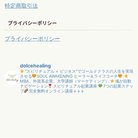
特定商取引法
プライバシーポリシー
プライバシーポリシー
dolcehealing
"スピリチュアル × ビジネス”でゴールドクラスの人生を実現
させる
SOUL AWAKENING ヒーラー＆ライフコーチ
MBA、外資系企業、大学講師（マーケティング）
魂が自動
ナビゲーション
スピリチュアル起業講座
7つの起業ステッ
プ
完全無料オンライン講座↓↓↓