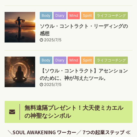
Body
Diary
Mind
Spirit
ライフコーチング
ソウル・コントラクト・リーディングの
感想
2025/7/5
Body
Diary
Mind
Spirit
ライフコーチング
【ソウル・コントラクト】アセンション
のために、神が与えたツール。
2025/7/5
無料遠隔プレゼント！大天使ミカエル
の神聖なシンボル
＼SOUL AWAKENING ワーカー／ 7つの起業ステップ ≪