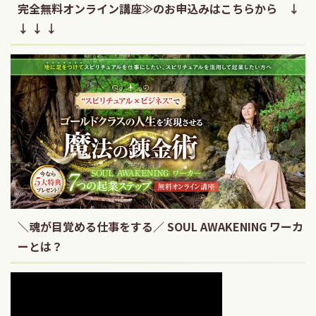
完全無料オンライン講座≫のお申込みはこちらから ↓
↓ ↓ ↓
＼魂が目覚める仕事をする／ SOUL AWAKENING ワーカ
ーとは？