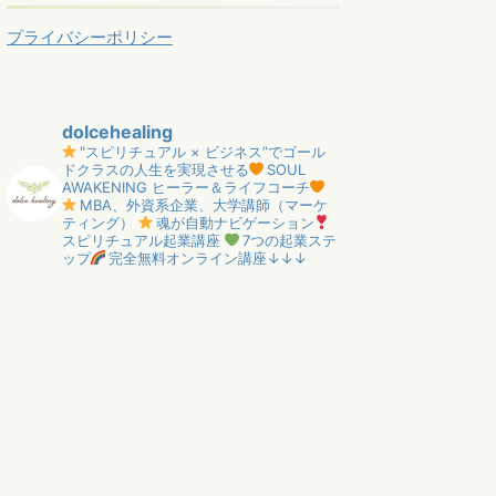
プライバシーポリシー
dolcehealing
"スピリチュアル × ビジネス”でゴール
ドクラスの人生を実現させる
SOUL
AWAKENING ヒーラー＆ライフコーチ
MBA、外資系企業、大学講師（マーケ
ティング）
魂が自動ナビゲーション
スピリチュアル起業講座
7つの起業ステ
ップ
完全無料オンライン講座↓↓↓