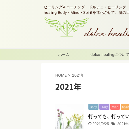
ヒーリング＆コーチング ドルチェ・ヒーリング d
healing Body・Mind・Spiritを進化させて、
ホーム
dolce healingについ
HOME
>
2021年
2021年
Body
Diary
Mind
Spirit
打っても、打って
2021/9/25
2021年