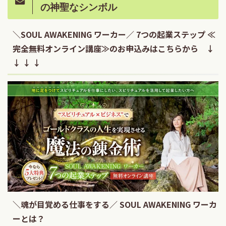
の神聖なシンボル
＼SOUL AWAKENING ワーカー／ 7つの起業ステップ ≪
完全無料オンライン講座≫のお申込みはこちらから ↓
↓ ↓ ↓
＼魂が目覚める仕事をする／ SOUL AWAKENING ワーカ
ーとは？