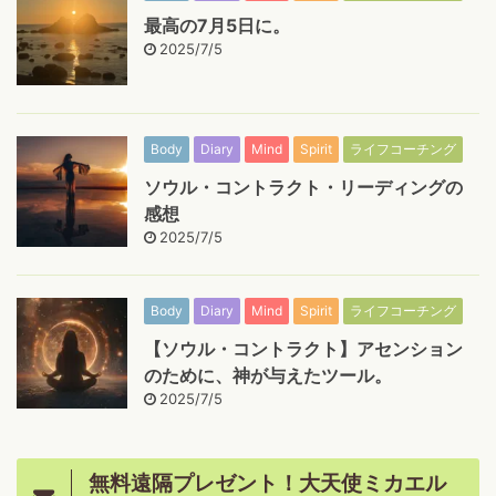
最高の7月5日に。
2025/7/5
Body
Diary
Mind
Spirit
ライフコーチング
ソウル・コントラクト・リーディングの
感想
2025/7/5
Body
Diary
Mind
Spirit
ライフコーチング
【ソウル・コントラクト】アセンション
のために、神が与えたツール。
2025/7/5
無料遠隔プレゼント！大天使ミカエル