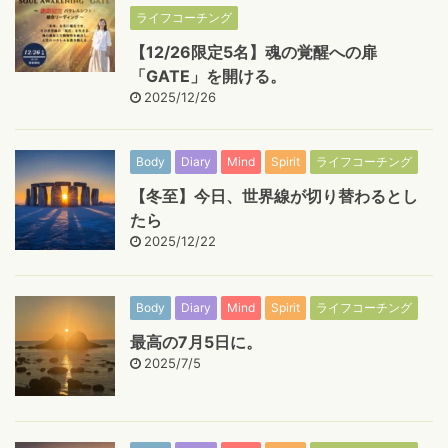
ライフコーチング
【12/26限定5名】魂の覚醒への扉
「GATE」を開ける。
2025/12/26
Body
Diary
Mind
Spirit
ライフコーチング
【冬至】今日、世界線が切り替わるとし
たら
2025/12/22
Body
Diary
Mind
Spirit
ライフコーチング
最高の7月5日に。
2025/7/5