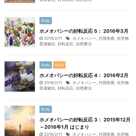
Body
ホメオパシーの好転反応 5： 2016年3月
2019/2/11
ホメオパシー
,
代替医療
,
化学物
質過敏症
,
好転反応
,
自然療法
Body
Spirit
ホメオパシーの好転反応 4： 2016年2月
2019/2/11
ホメオパシー
,
代替医療
,
化学物
質過敏症
,
好転反応
,
自然療法
Body
ホメオパシーの好転反応 3： 2015年12月
～2016年1月 はじまり
2019/2/11
ホメオパシー
,
代替医療
,
化学物