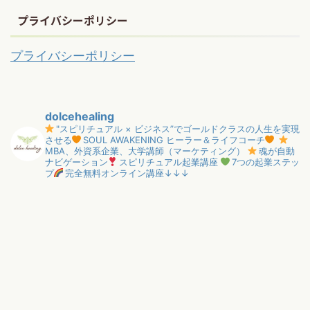
プライバシーポリシー
プライバシーポリシー
dolcehealing
"スピリチュアル × ビジネス”でゴールドクラスの人生を実現
させる
SOUL AWAKENING ヒーラー＆ライフコーチ
MBA、外資系企業、大学講師（マーケティング）
魂が自動
ナビゲーション
スピリチュアル起業講座
7つの起業ステッ
プ
完全無料オンライン講座↓↓↓